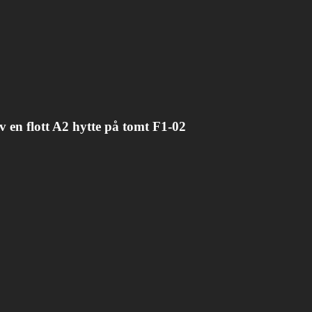
v en flott A2 hytte på tomt F1-02