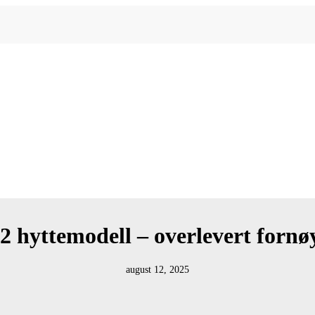
 A2 hyttemodell – overlevert fornø
august 12, 2025