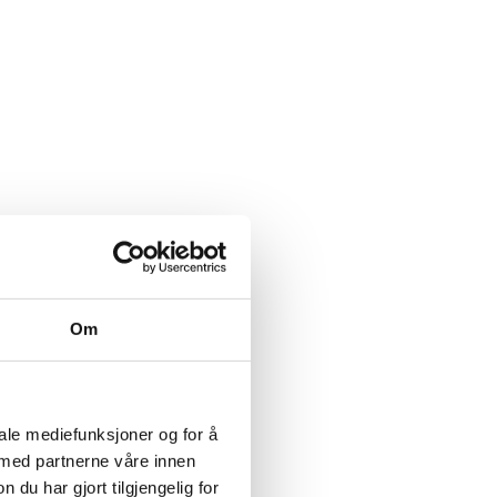
Om
iale mediefunksjoner og for å
 med partnerne våre innen
u har gjort tilgjengelig for