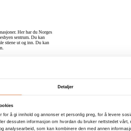
inasjoner. Her har du Norges
 Nesbyen sentrum. Du kan
le stiene ut og inn. Du kan
en.
Detaljer
ookies
 for å gi innhold og annonser et personlig preg, for å levere sos
deler dessuten informasjon om hvordan du bruker nettstedet vårt,
og analysearbeid, som kan kombinere den med annen informasjon d