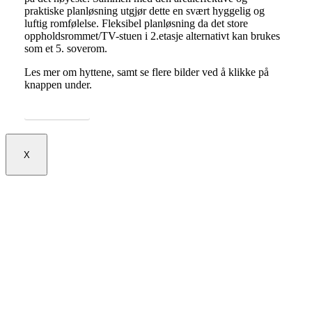
praktiske planløsning utgjør dette en svært hyggelig og
luftig romfølelse. Fleksibel planløsning da det store
oppholdsrommet/TV-stuen i 2.etasje alternativt kan brukes
som et 5. soverom.
Les mer om hyttene, samt se flere bilder ved å klikke på
knappen under.
Mer om hyttene
X