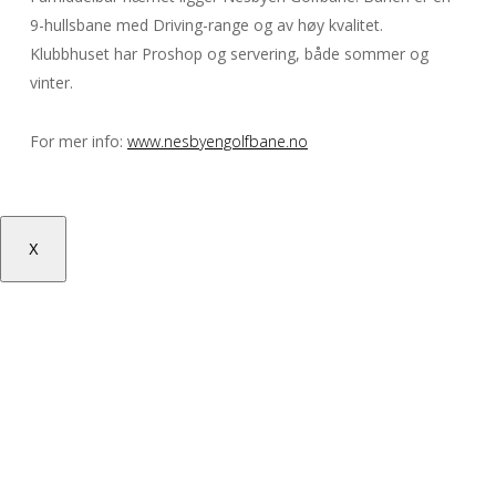
9-hullsbane med Driving-range og av høy kvalitet.
Klubbhuset har Proshop og servering, både sommer og
vinter.
For mer info:
www.nesbyengolfbane.no
X