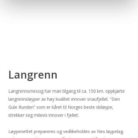
Langrenn
Langrennsmessig har man tilgang til ca. 150 km. oppkjørte
langrennsløyper av høy kvalitet innover snaufjellet. “Den
Gule Runden” som er kåret til Norges beste skiløype,
strekker seg milevis innover i fjellet.
Løypenettet prepareres og vedlikeholdes av Nes løypelag.