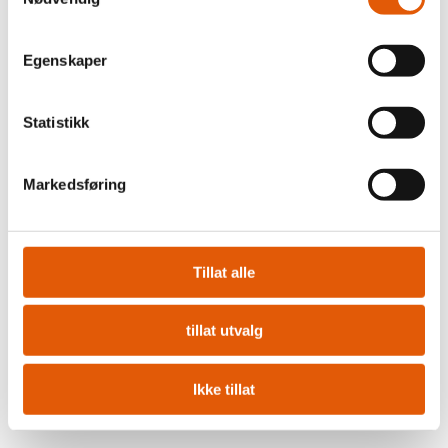
Egenskaper
Statistikk
Markedsføring
Tillat alle
tillat utvalg
Ikke tillat