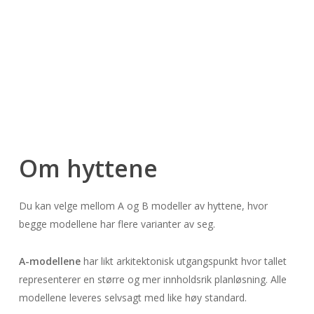
Om hyttene
Du kan velge mellom A og B modeller av hyttene, hvor
begge modellene har flere varianter av seg.
A-modellene
har likt arkitektonisk utgangspunkt hvor tallet
representerer en større og mer innholdsrik planløsning. Alle
modellene leveres selvsagt med like høy standard.