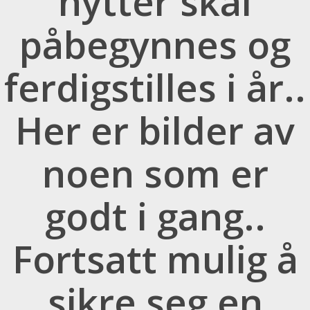
hytter skal
påbegynnes og
ferdigstilles i år..
Her er bilder av
noen som er
godt i gang..
Fortsatt mulig å
sikre seg en