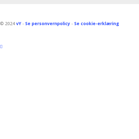
© 2024
vY
-
Se personvernpolicy
-
Se cookie-erklæring