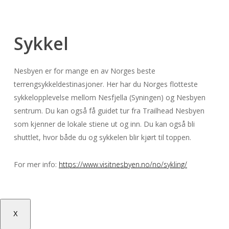
Sykkel
Nesbyen er for mange en av Norges beste
terrengsykkeldestinasjoner. Her har du Norges flotteste
sykkelopplevelse mellom Nesfjella (Syningen) og Nesbyen
sentrum. Du kan også få guidet tur fra Trailhead Nesbyen
som kjenner de lokale stiene ut og inn. Du kan også bli
shuttlet, hvor både du og sykkelen blir kjørt til toppen.
For mer info:
https://www.visitnesbyen.no/no/sykling/
X