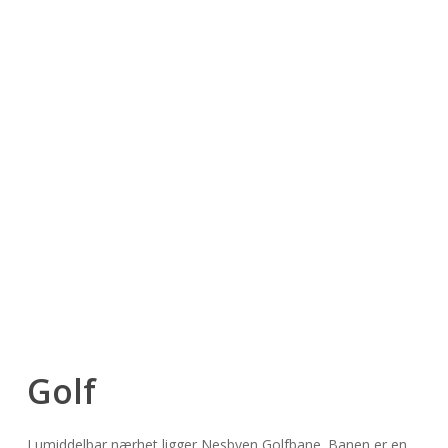
Golf
I umiddelbar nærhet ligger Nesbyen Golfbane. Banen er en