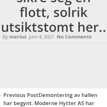
flott, solrik
utsiktstomt her..
By
marius
juni 4, 2021
No Comments
Previous Post
Demontering av hallen
har begynt. Moderne Hytter AS har