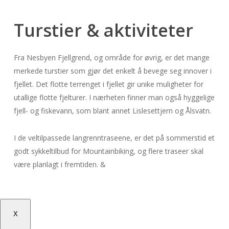
Turstier & aktiviteter
Fra Nesbyen Fjellgrend, og område for øvrig, er det mange
merkede turstier som gjør det enkelt å bevege seg innover i
fjellet. Det flotte terrenget i fjellet gir unike muligheter for
utallige flotte fjelturer. I nærheten finner man også hyggelige
fjell- og fiskevann, som blant annet Lislesettjern og Ålsvatn.
I de veltilpassede langrenntraseene, er det på sommerstid et
godt sykkeltilbud for Mountainbiking, og flere traseer skal
være planlagt i fremtiden. &
X