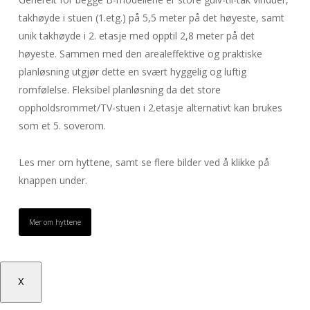
takhøyde i stuen (1.etg.) på 5,5 meter på det høyeste, samt
unik takhøyde i 2. etasje med opptil 2,8 meter på det
høyeste. Sammen med den arealeffektive og praktiske
planløsning utgjør dette en svært hyggelig og luftig
romfølelse. Fleksibel planløsning da det store
oppholdsrommet/TV-stuen i 2.etasje alternativt kan brukes
som et 5. soverom.
Les mer om hyttene, samt se flere bilder ved å klikke på
knappen under.
Mer om hyttene
X