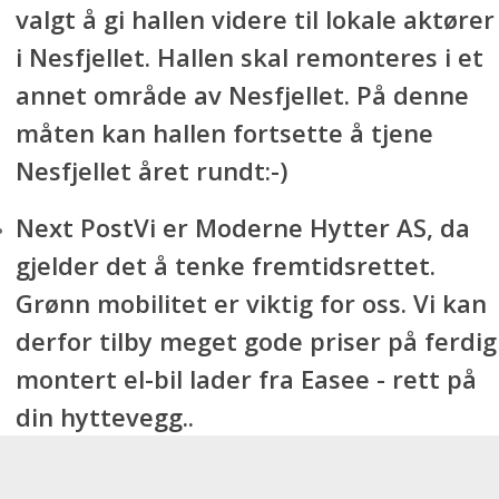
valgt å gi hallen videre til lokale aktører
i Nesfjellet. Hallen skal remonteres i et
annet område av Nesfjellet. På denne
måten kan hallen fortsette å tjene
Nesfjellet året rundt:-)
Next Post
Vi er Moderne Hytter AS, da
gjelder det å tenke fremtidsrettet.
Grønn mobilitet er viktig for oss. Vi kan
derfor tilby meget gode priser på ferdig
montert el-bil lader fra Easee - rett på
din hyttevegg..