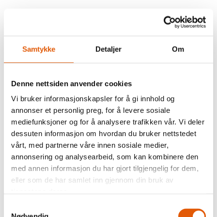
Samtykke
Detaljer
Om
Denne nettsiden anvender cookies
Vi bruker informasjonskapsler for å gi innhold og
annonser et personlig preg, for å levere sosiale
mediefunksjoner og for å analysere trafikken vår. Vi deler
dessuten informasjon om hvordan du bruker nettstedet
vårt, med partnerne våre innen sosiale medier,
annonsering og analysearbeid, som kan kombinere den
med annen informasjon du har gjort tilgjengelig for dem,
eller som de har samlet inn gjennom din bruk av
tjenestene deres.
Samtykkevalg
Nødvendig