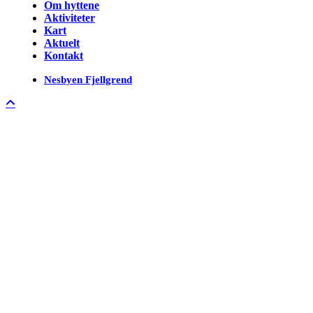
Om hyttene
Aktiviteter
Kart
Aktuelt
Kontakt
Nesbyen Fjellgrend