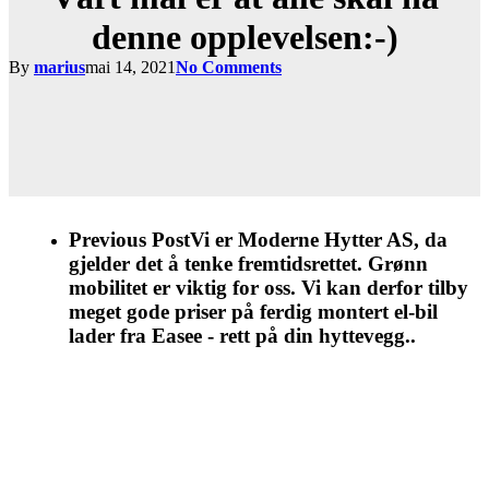
denne opplevelsen:-)
By
marius
mai 14, 2021
No Comments
Previous Post
Vi er Moderne Hytter AS, da
gjelder det å tenke fremtidsrettet. Grønn
mobilitet er viktig for oss. Vi kan derfor tilby
meget gode priser på ferdig montert el-bil
lader fra Easee - rett på din hyttevegg..