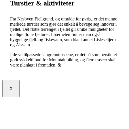
Turstier & aktiviteter
Fra Nesbyen Fjellgrend, og område for øvrig, er det mange
merkede turstier som gjør det enkelt å bevege seg innover i
fjellet. Det flotte terrenget i fjellet gir unike muligheter for
utallige flotte fjelturer. I nærheten finner man også
hyggelige fjell- og fiskevann, som blant annet Lislesettjern
og Ålsvatn.
I de veltilpassede langrenntraseene, er det på sommerstid et
godt sykkeltilbud for Mountainbiking, og flere traseer skal
være planlagt i fremtiden. &
X