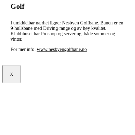
Golf
I umiddelbar nærhet ligger Nesbyen Golfbane. Banen er en
9-hullsbane med Driving-range og av høy kvalitet.
Klubbhuset har Proshop og servering, både sommer og
vinter.
For mer info:
www.nesbyengolfbane.no
X