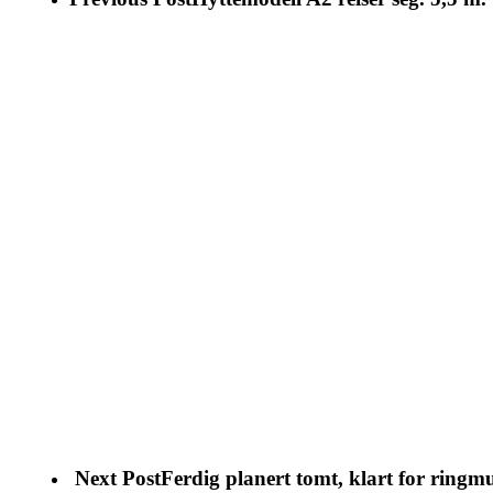
Next Post
Ferdig planert tomt, klart for ringm