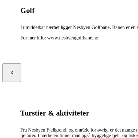
Golf
I umiddelbar nærhet ligger Nesbyen Golfbane. Banen er en 9
For mer info:
www.nesbyengolfbane.no
X
Turstier & aktiviteter
Fra Nesbyen Fjellgrend, og område for øvrig, er det mange merke
fjelturer. I nærheten finner man også hyggelige fjell- og fisk