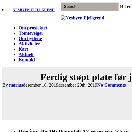
Skip
Hit en
to
NESBYEN FJELLGREND
main
Close
content
Search
Menu
Om prosjektet
Tomtevelger
Om hyttene
Aktiviteter
Kart
Aktuelt
Kontakt
Ferdig støpt plate før
By
marius
desember 18, 2019
desember 20th, 2019
No Comments
Previous Post
Hyttemodell A2 reiser seg. 5,5 m. 